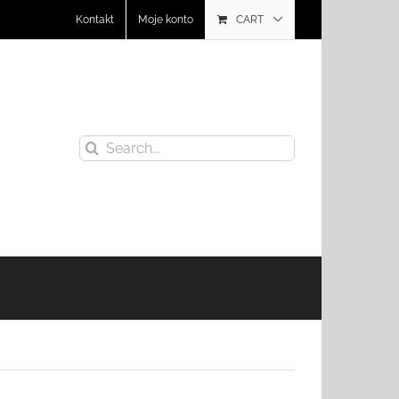
Kontakt
Moje konto
CART
Search
for: