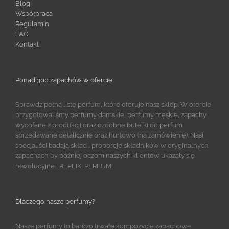
Blog
Współpraca
Regulamin
FAQ
Kontakt
Ponad 300 zapachów w ofercie
Sprawdź pełną listę perfum, które oferuje nasz sklep. W ofercie
przygotowaliśmy perfumy damskie, perfumy męskie, zapachy
wycofane z produkcji oraz ozdobne butelki do perfum
sprzedawane detalicznie oraz hurtowo (na zamówienie). Nasi
specjaliści badają skład i proporcje składników w oryginalnych
zapachach by później oczom naszych klientów ukazały się
rewolucyjne... REPLIKI PERFUM!
Dlaczego nasze perfumy?
Nasze perfumy to bardzo trwałe kompozycje zapachowe