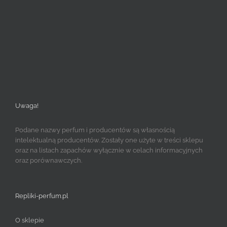
Uwaga!
Podane nazwy perfum i producentów są własnością
intelektualną producentów. Zostały one użyte w treści sklepu
oraz na listach zapachów wyłącznie w celach informacyjnych
oraz porównawczych.
Repliki-perfum.pl
O sklepie