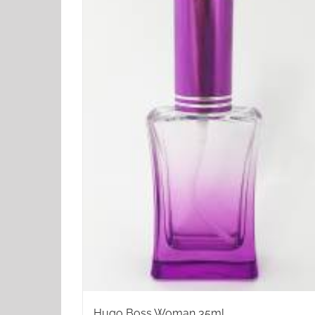
Hugo Boss Woman 35ml