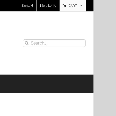
Kontakt
Moje konto
CART
Search
for: