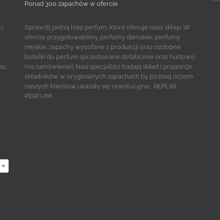
Ponad 300 zapachów w ofercie
ci
Sprawdź pełną listę perfum, które oferuje nasz sklep. W
ofercie przygotowaliśmy perfumy damskie, perfumy
męskie, zapachy wycofane z produkcji oraz ozdobne
butelki do perfum sprzedawane detalicznie oraz hurtowo
mu.
(na zamówienie). Nasi specjaliści badają skład i proporcje
składników w oryginalnych zapachach by później oczom
naszych klientów ukazały się rewolucyjne... REPLIKI
PERFUM!
