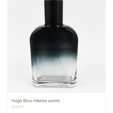
Hugo Boss Intense 100ml
49,99
zł