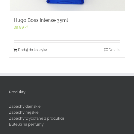
Hugo Boss Intense 35ml
39,99
zł
Dodaj do koszyka
Details
Produkty
Zapachy damskie
Zapachy męskie
Zapachy wycofane z produkcji
Butelki na perfumy