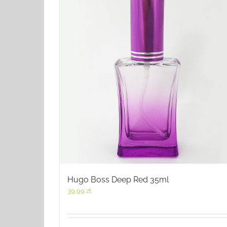
Hugo Boss Deep Red 35ml
39,99
zł