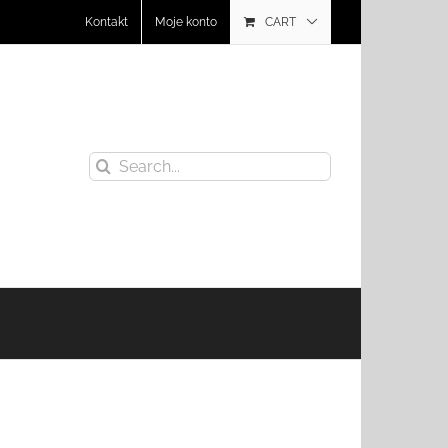
Kontakt
Moje konto
CART
Search
for: