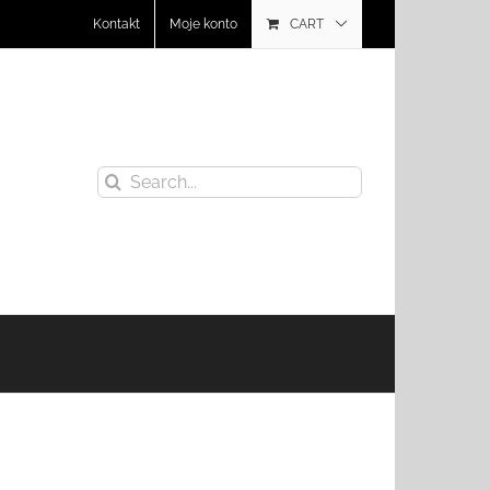
Kontakt
Moje konto
CART
Search
for: