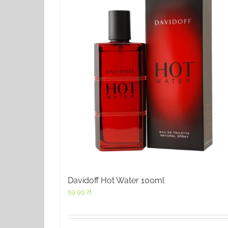
Davidoff Hot Water 100ml
59,99
zł