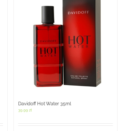
Davidoff Hot Water 35ml
39,99
zł