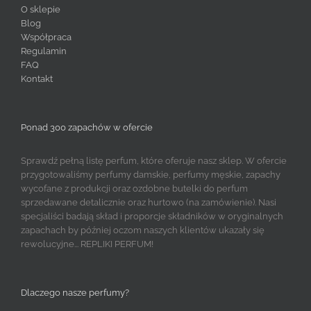
O sklepie
Blog
Współpraca
Regulamin
FAQ
Kontakt
Ponad 300 zapachów w ofercie
Sprawdź pełną listę perfum, które oferuje nasz sklep. W ofercie
przygotowaliśmy perfumy damskie, perfumy męskie, zapachy
wycofane z produkcji oraz ozdobne butelki do perfum
sprzedawane detalicznie oraz hurtowo (na zamówienie). Nasi
specjaliści badają skład i proporcje składników w oryginalnych
zapachach by później oczom naszych klientów ukazały się
rewolucyjne... REPLIKI PERFUM!
Dlaczego nasze perfumy?