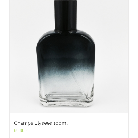
Champs Elysees 100ml
59,99
zł