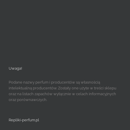
Uwaga!
Podane nazwy perfum i producentów są własnością
intelektualną producentów. Zostały one użyte w treści sklepu
oraz na listach zapachów wyłącznie w celach informacyjnych
oraz porównawczych.
Repliki-perfum.pl