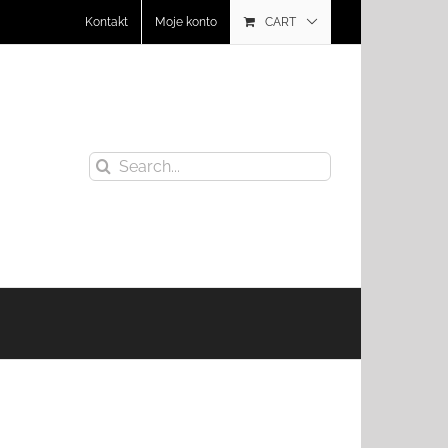
Kontakt
Moje konto
CART
Search
for: