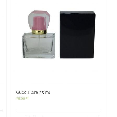
Gucci Flora 35 ml
29,99
zł