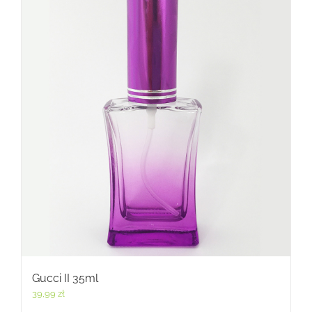
Gucci II 35ml
39,99
zł