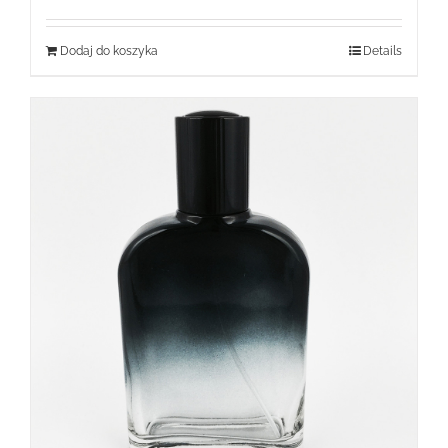
Dodaj do koszyka
Details