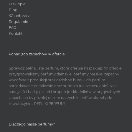
O sklepie
Blog
Współpraca
Regulamin
FAQ
Kontakt
Ponad 300 zapachów w ofercie
Sprawdź pełną listę perfum, które oferuje nasz sklep. W ofercie
przygotowaliśmy perfumy damskie, perfumy męskie, zapachy
wycofane z produkcji oraz ozdobne butelki do perfum
sprzedawane detalicznie oraz hurtowo (na zamówienie). Nasi
specjaliści badają skład i proporcje składników w oryginalnych
zapachach by później oczom naszych klientów ukazały się
rewolucyjne... REPLIKI PERFUM!
Dlaczego nasze perfumy?