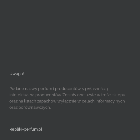
Uwaga!
Podane nazwy perfum i producentów są własnością
intelektualną producentów. Zostały one użyte w treści sklepu
oraz na listach zapachów wyłącznie w celach informacyjnych
oraz porównawczych.
Repliki-perfum.pl