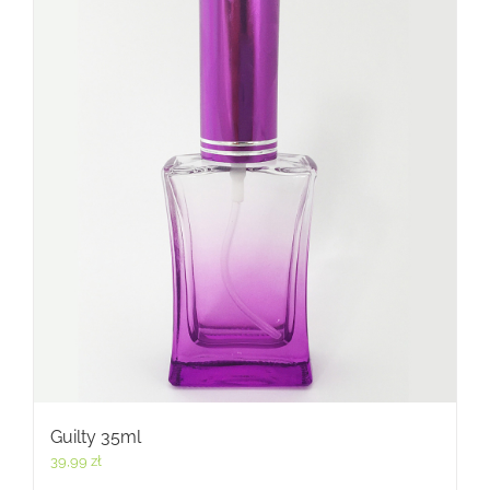
Guilty 35ml
39,99
zł