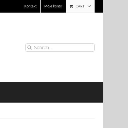
Kontakt
Moje konto
CART
Search
for: