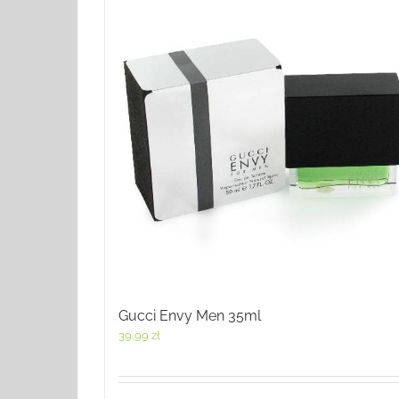
Gucci Envy Men 35ml
39,99
zł