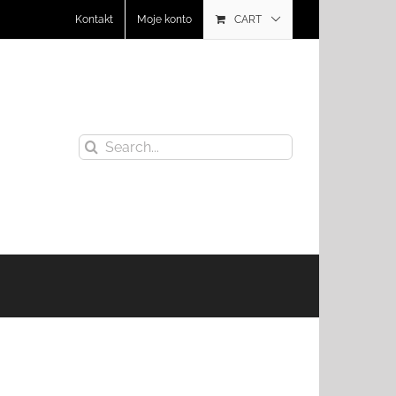
Kontakt
Moje konto
CART
Search
for: