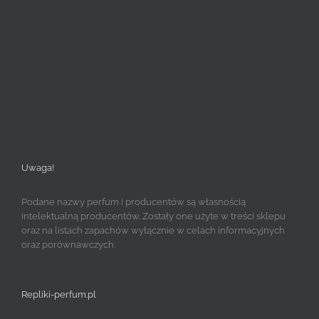
Uwaga!
Podane nazwy perfum i producentów są własnością
intelektualną producentów. Zostały one użyte w treści sklepu
oraz na listach zapachów wyłącznie w celach informacyjnych
oraz porównawczych.
Repliki-perfum.pl