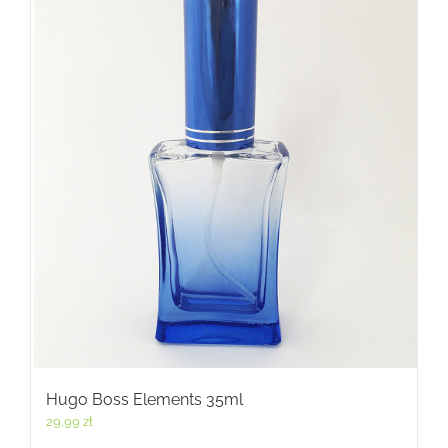
Hugo Boss Elements 35ml
29,99
zł