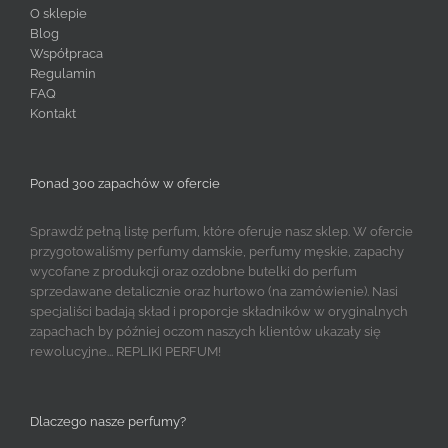
O sklepie
Blog
Współpraca
Regulamin
FAQ
Kontakt
Ponad 300 zapachów w ofercie
Sprawdź pełną listę perfum, które oferuje nasz sklep. W ofercie
przygotowaliśmy perfumy damskie, perfumy męskie, zapachy
wycofane z produkcji oraz ozdobne butelki do perfum
sprzedawane detalicznie oraz hurtowo (na zamówienie). Nasi
specjaliści badają skład i proporcje składników w oryginalnych
zapachach by później oczom naszych klientów ukazały się
rewolucyjne... REPLIKI PERFUM!
Dlaczego nasze perfumy?