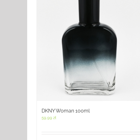
DKNY Woman 100ml
59,99
zł