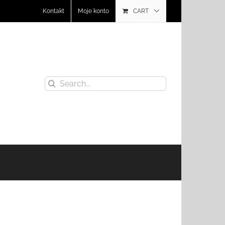
Kontakt
Moje konto
CART
Search
for: