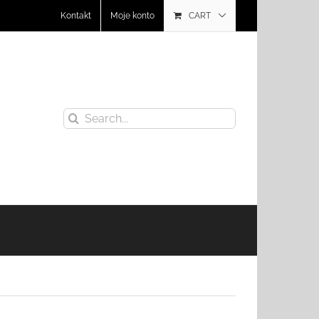
Kontakt
Moje konto
CART
Search
for: