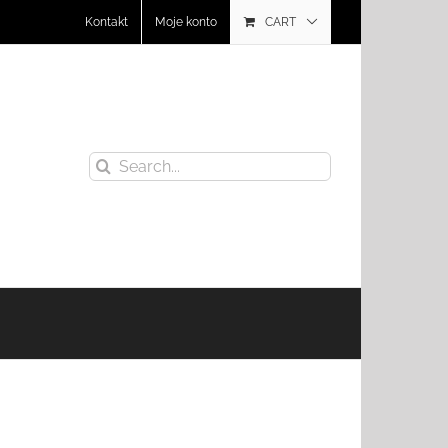
Kontakt
Moje konto
CART
Search
for: