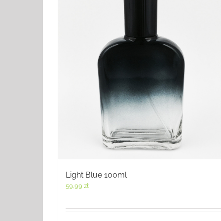
Light Blue 100ml
59,99
zł