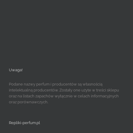
Uwaga!
Podane nazwy perfum i producentów są własnością
intelektualną producentów. Zostały one użyte w treści sklepu
oraz na listach zapachów wyłącznie w celach informacyjnych
oraz porównawczych.
Repliki-perfum.pl