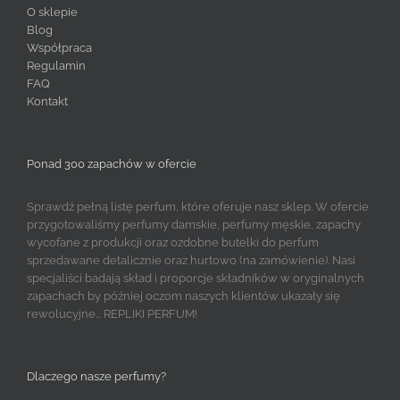
O sklepie
Blog
Współpraca
Regulamin
FAQ
Kontakt
Ponad 300 zapachów w ofercie
Sprawdź pełną listę perfum, które oferuje nasz sklep. W ofercie
przygotowaliśmy perfumy damskie, perfumy męskie, zapachy
wycofane z produkcji oraz ozdobne butelki do perfum
sprzedawane detalicznie oraz hurtowo (na zamówienie). Nasi
specjaliści badają skład i proporcje składników w oryginalnych
zapachach by później oczom naszych klientów ukazały się
rewolucyjne... REPLIKI PERFUM!
Dlaczego nasze perfumy?