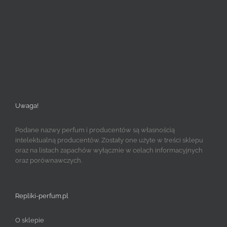
Uwaga!
Podane nazwy perfum i producentów są własnością
intelektualną producentów. Zostały one użyte w treści sklepu
oraz na listach zapachów wyłącznie w celach informacyjnych
oraz porównawczych.
Repliki-perfum.pl
O sklepie