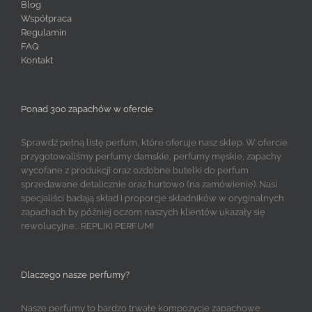
Blog
Współpraca
Regulamin
FAQ
Kontakt
Ponad 300 zapachów w ofercie
Sprawdź pełną listę perfum, które oferuje nasz sklep. W ofercie
przygotowaliśmy perfumy damskie, perfumy męskie, zapachy
wycofane z produkcji oraz ozdobne butelki do perfum
sprzedawane detalicznie oraz hurtowo (na zamówienie). Nasi
specjaliści badają skład i proporcje składników w oryginalnych
zapachach by później oczom naszych klientów ukazały się
rewolucyjne... REPLIKI PERFUM!
Dlaczego nasze perfumy?
Nasze perfumy to bardzo trwałe kompozycje zapachowe