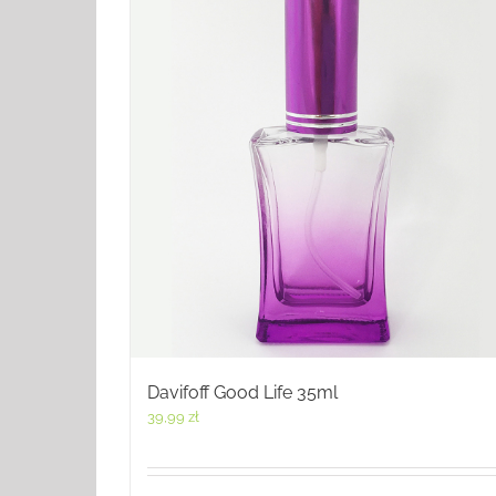
Davifoff Good Life 35ml
39,99
zł