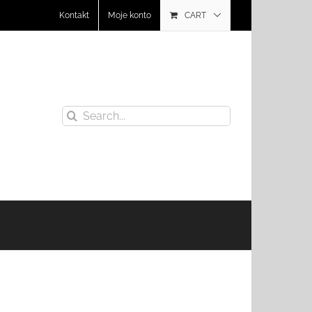
Kontakt
Moje konto
CART
Search
for: