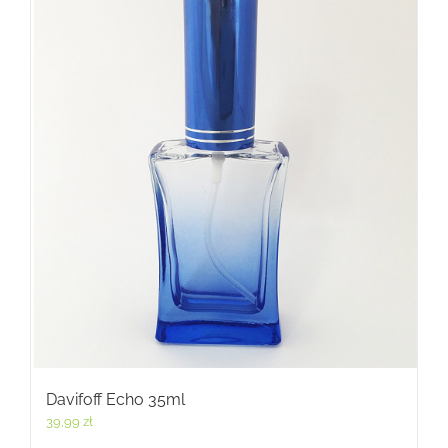
Davifoff Echo 35ml
39,99
zł