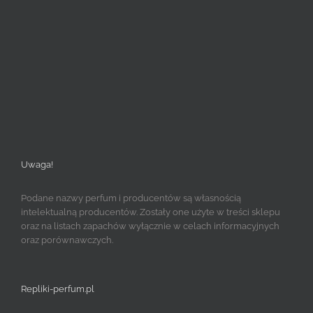
Uwaga!
Podane nazwy perfum i producentów są własnością
intelektualną producentów. Zostały one użyte w treści sklepu
oraz na listach zapachów wyłącznie w celach informacyjnych
oraz porównawczych.
Repliki-perfum.pl