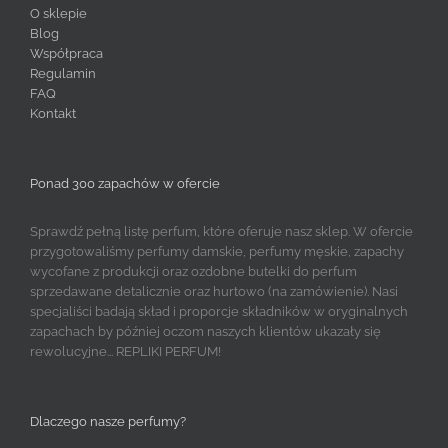
O sklepie
Blog
Współpraca
Regulamin
FAQ
Kontakt
Ponad 300 zapachów w ofercie
Sprawdź pełną listę perfum, które oferuje nasz sklep. W ofercie
przygotowaliśmy perfumy damskie, perfumy męskie, zapachy
wycofane z produkcji oraz ozdobne butelki do perfum
sprzedawane detalicznie oraz hurtowo (na zamówienie). Nasi
specjaliści badają skład i proporcje składników w oryginalnych
zapachach by później oczom naszych klientów ukazały się
rewolucyjne... REPLIKI PERFUM!
Dlaczego nasze perfumy?