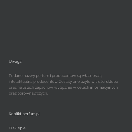
Uwaga!
Podane nazwy perfum i producentów są własnością
intelektualną producentów. Zostały one użyte w treści sklepu
oraz na listach zapachów wyłącznie w celach informacyjnych
oraz porównawczych.
Repliki-perfum.pl
O sklepie