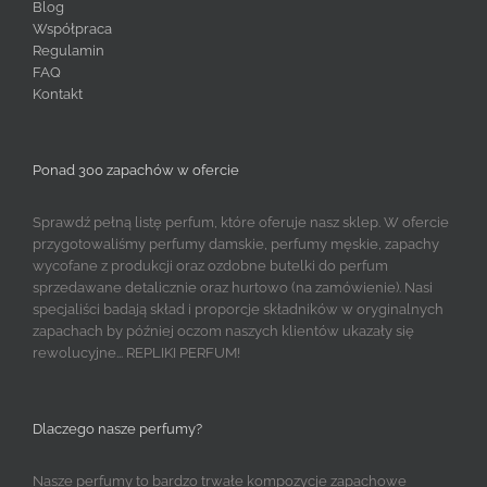
Blog
Współpraca
Regulamin
FAQ
Kontakt
Ponad 300 zapachów w ofercie
Sprawdź pełną listę perfum, które oferuje nasz sklep. W ofercie
przygotowaliśmy perfumy damskie, perfumy męskie, zapachy
wycofane z produkcji oraz ozdobne butelki do perfum
sprzedawane detalicznie oraz hurtowo (na zamówienie). Nasi
specjaliści badają skład i proporcje składników w oryginalnych
zapachach by później oczom naszych klientów ukazały się
rewolucyjne... REPLIKI PERFUM!
Dlaczego nasze perfumy?
Nasze perfumy to bardzo trwałe kompozycje zapachowe