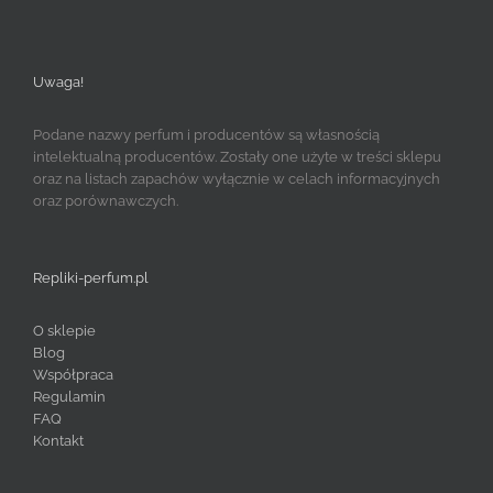
Uwaga!
Podane nazwy perfum i producentów są własnością
intelektualną producentów. Zostały one użyte w treści sklepu
oraz na listach zapachów wyłącznie w celach informacyjnych
oraz porównawczych.
Repliki-perfum.pl
O sklepie
Blog
Współpraca
Regulamin
FAQ
Kontakt