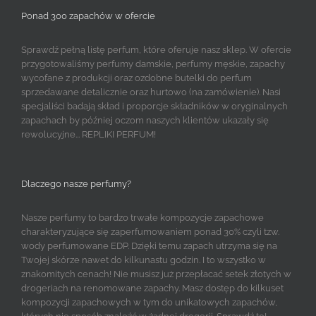
Ponad 300 zapachów w ofercie
Sprawdź pełną listę perfum, które oferuje nasz sklep. W ofercie
przygotowaliśmy perfumy damskie, perfumy męskie, zapachy
wycofane z produkcji oraz ozdobne butelki do perfum
sprzedawane detalicznie oraz hurtowo (na zamówienie). Nasi
specjaliści badają skład i proporcje składników w oryginalnych
zapachach by później oczom naszych klientów ukazały się
rewolucyjne... REPLIKI PERFUM!
Dlaczego nasze perfumy?
Nasze perfumy to bardzo trwałe kompozycje zapachowe
charakteryzujące się zaperfumowaniem ponad 30% czyli tzw.
wody perfumowane EDP. Dzięki temu zapach utrzyma się na
Twojej skórze nawet do kilkunastu godzin. I to wszystko w
znakomitych cenach! Nie musisz już przepłacać setek złotych w
drogeriach na renomowane zapachy. Masz dostęp do kilkuset
kompozycji zapachowych w tym do unikatowych zapachów,