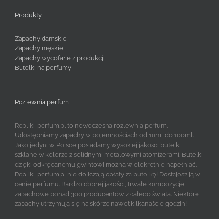
Produkty
Zapachy damskie
Zapachy męskie
Zapachy wycofane z produkcji
Butelki na perfumy
Rozlewnia perfum
Repliki-perfum.pl to nowoczesna rozlewnia perfum.
Udostępniamy zapachy w pojemnościach od 10ml do 100ml.
Jako jedyni w Polsce posiadamy wysokiej jakości butelki
szklane w kolorze z solidnymi metalowymi atomizerami. Butelki
dzięki odkręcanemu gwintowi można wielokrotnie napełniać.
Repliki-perfum.pl nie doliczają opłaty za butelkę! Dostajesz ją w
cenie perfumu. Bardzo dobrej jakości, trwałe kompozycje
zapachowe ponad 300 producentów z całego świata. Niektóre
zapachy utrzymują się na skórze nawet kilkanaście godzin!