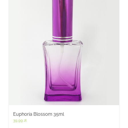
Euphoria Blossom 35ml
39,99
zł