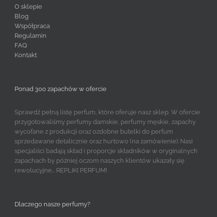
O sklepie
Blog
Współpraca
Regulamin
FAQ
Kontakt
Ponad 300 zapachów w ofercie
Sprawdź pełną listę perfum, które oferuje nasz sklep. W ofercie
przygotowaliśmy perfumy damskie, perfumy męskie, zapachy
wycofane z produkcji oraz ozdobne butelki do perfum
sprzedawane detalicznie oraz hurtowo (na zamówienie). Nasi
specjaliści badają skład i proporcje składników w oryginalnych
zapachach by później oczom naszych klientów ukazały się
rewolucyjne... REPLIKI PERFUM!
Dlaczego nasze perfumy?