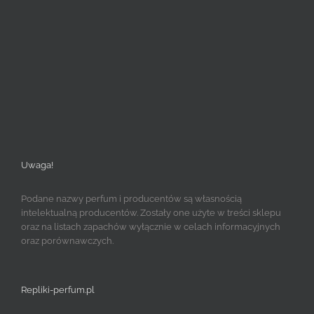
Uwaga!
Podane nazwy perfum i producentów są własnością
intelektualną producentów. Zostały one użyte w treści sklepu
oraz na listach zapachów wyłącznie w celach informacyjnych
oraz porównawczych.
Repliki-perfum.pl