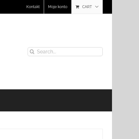
Kontakt
Moje konto
CART
Search
for: