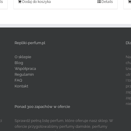
ls
Dodaj do koszyka
Details
Repliki-perfum.pl
Dl
O sklepie
Na
Blog
ch
Współpraca
tz
Regulamin
ut
FAQ
I 
Kontakt
pr
za
za
ni
Ponad 300 zapachów w ofercie
ci
Sprawdź pełną listę perfum, które oferuje nasz sklep. W
ofercie przygotowaliśmy perfumy damskie, perfumy