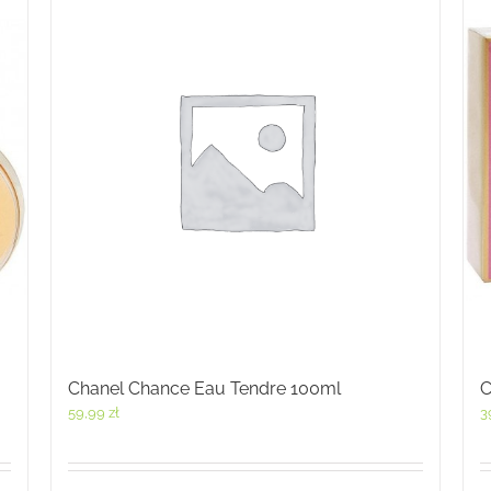
Chanel Chance Eau Tendre 100ml
C
59,99
zł
3