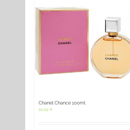
Chanel Chance 100ml
59,99
zł