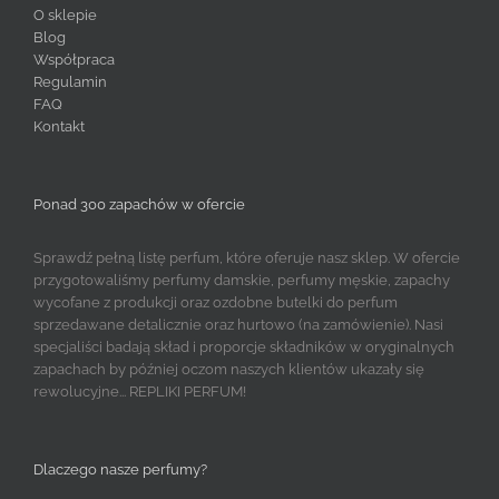
O sklepie
Blog
Współpraca
Regulamin
FAQ
Kontakt
Ponad 300 zapachów w ofercie
Sprawdź pełną listę perfum, które oferuje nasz sklep. W ofercie
przygotowaliśmy perfumy damskie, perfumy męskie, zapachy
wycofane z produkcji oraz ozdobne butelki do perfum
sprzedawane detalicznie oraz hurtowo (na zamówienie). Nasi
specjaliści badają skład i proporcje składników w oryginalnych
zapachach by później oczom naszych klientów ukazały się
rewolucyjne... REPLIKI PERFUM!
Dlaczego nasze perfumy?