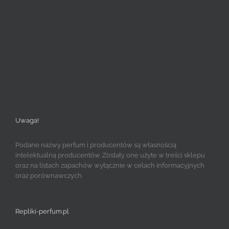
Uwaga!
Podane nazwy perfum i producentów są własnością
intelektualną producentów. Zostały one użyte w treści sklepu
oraz na listach zapachów wyłącznie w celach informacyjnych
oraz porównawczych.
Repliki-perfum.pl