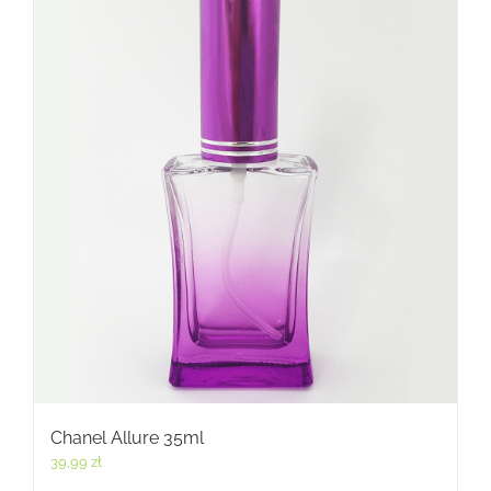
Chanel Allure 35ml
39,99
zł