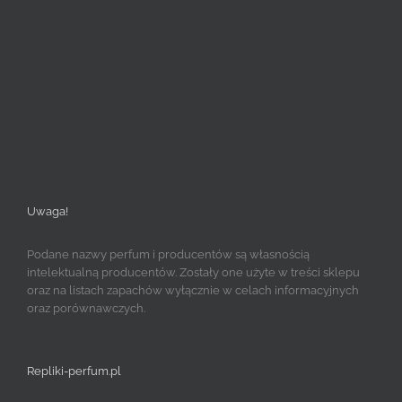
Uwaga!
Podane nazwy perfum i producentów są własnością
intelektualną producentów. Zostały one użyte w treści sklepu
oraz na listach zapachów wyłącznie w celach informacyjnych
oraz porównawczych.
Repliki-perfum.pl