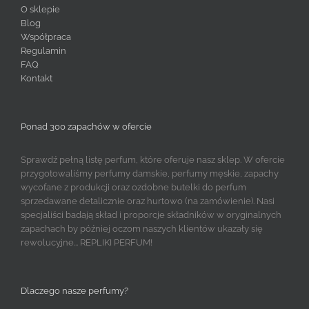
O sklepie
Blog
Współpraca
Regulamin
FAQ
Kontakt
Ponad 300 zapachów w ofercie
Sprawdź pełną listę perfum, które oferuje nasz sklep. W ofercie
przygotowaliśmy perfumy damskie, perfumy męskie, zapachy
wycofane z produkcji oraz ozdobne butelki do perfum
sprzedawane detalicznie oraz hurtowo (na zamówienie). Nasi
specjaliści badają skład i proporcje składników w oryginalnych
zapachach by później oczom naszych klientów ukazały się
rewolucyjne... REPLIKI PERFUM!
Dlaczego nasze perfumy?