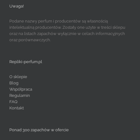
Uwaga!
Podane nazwy perfum i producentów są własnością
intelektualną producentów. Zostały one użyte w treści sklepu
oraz na listach zapachów wyłącznie w celach informacyjnych
oraz porównawczych.
Repliki-perfum.pl
O sklepie
Blog
Współpraca
Regulamin
FAQ
Kontakt
Ponad 300 zapachów w ofercie