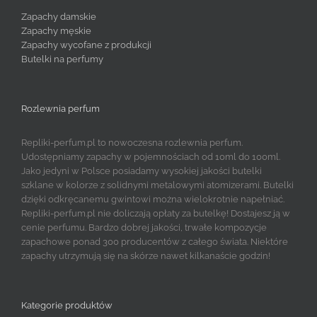
Zapachy damskie
Zapachy męskie
Zapachy wycofane z produkcji
Butelki na perfumy
Rozlewnia perfum
Repliki-perfum.pl to nowoczesna rozlewnia perfum.
Udostępniamy zapachy w pojemnościach od 10ml do 100ml.
Jako jedyni w Polsce posiadamy wysokiej jakości butelki
szklane w kolorze z solidnymi metalowymi atomizerami. Butelki
dzięki odkręcanemu gwintowi można wielokrotnie napełniać.
Repliki-perfum.pl nie doliczają opłaty za butelkę! Dostajesz ją w
cenie perfumu. Bardzo dobrej jakości, trwałe kompozycje
zapachowe ponad 300 producentów z całego świata. Niektóre
zapachy utrzymują się na skórze nawet kilkanaście godzin!
Kategorie produktów