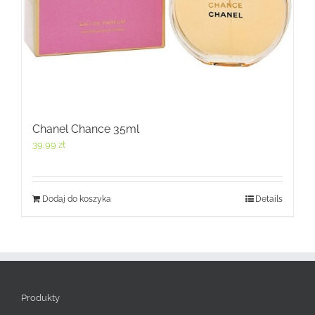
Chanel Chance 35ml
39,99
zł
Dodaj do koszyka
Details
Produkty