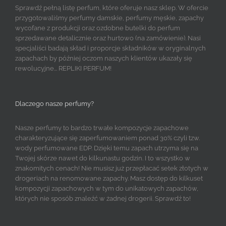
Sprawdź pełną listę perfum, które oferuje nasz sklep. W ofercie
przygotowaliśmy perfumy damskie, perfumy męskie, zapachy
wycofane z produkcji oraz ozdobne butelki do perfum
sprzedawane detalicznie oraz hurtowo (na zamówienie). Nasi
specjaliści badają skład i proporcje składników w oryginalnych
zapachach by później oczom naszych klientów ukazały się
rewolucyjne... REPLIKI PERFUM!
Dlaczego nasze perfumy?
Nasze perfumy to bardzo trwałe kompozycje zapachowe
charakteryzujące się zaperfumowaniem ponad 30% czyli tzw.
wody perfumowane EDP. Dzięki temu zapach utrzyma się na
Twojej skórze nawet do kilkunastu godzin. I to wszystko w
znakomitych cenach! Nie musisz już przepłacać setek złotych w
drogeriach na renomowane zapachy. Masz dostęp do kilkuset
kompozycji zapachowych w tym do unikatowych zapachów,
których nie sposób znaleźć w żadnej drogerii. Sprawdź to!