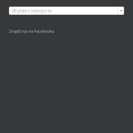

Wybierz kategorię
Znajdź nas na Facebooku