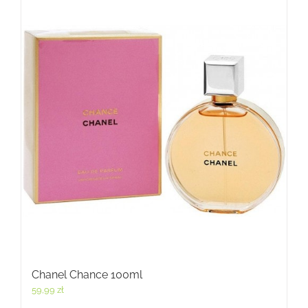
Chanel Chance 100ml
59,99
zł