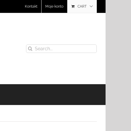
Kontakt
Moje konto
CART
Search
for: