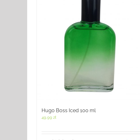
Hugo Boss Iced 100 ml
49,99
zł