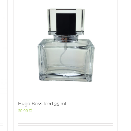
Hugo Boss Iced 35 ml
29,99
zł