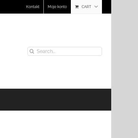
Kontakt
Moje konto
CART
Search
for: