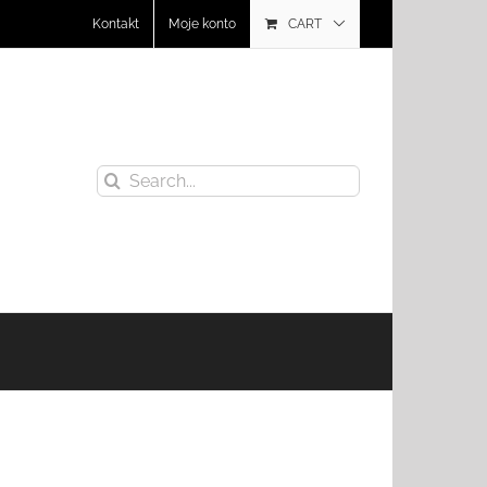
Kontakt
Moje konto
CART
Search
for: