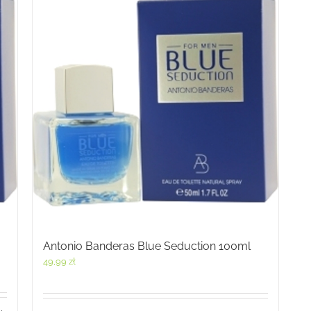
Antonio Banderas Blue Seduction 100ml
49,99
zł