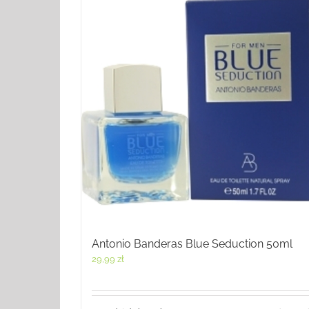
Antonio Banderas Blue Seduction 50ml
29,99
zł