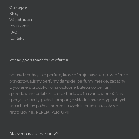
O sklepie
Blog
Współpraca
Regulamin
FAQ
Kontakt
Ponad 300 zapachów w ofercie
Sprawdź pełną listę perfum, które oferuje nasz sklep. W ofercie
przygotowaliśmy perfumy damskie, perfumy męskie, zapachy
wycofane z produkcji oraz ozdobne butelki do perfum
sprzedawane detalicznie oraz hurtowo (na zamówienie). Nasi
specjaliści badają skład i proporcje składników w oryginalnych
zapachach by później oczom naszych klientów ukazały się
rewolucyjne... REPLIKI PERFUM!
Dlaczego nasze perfumy?