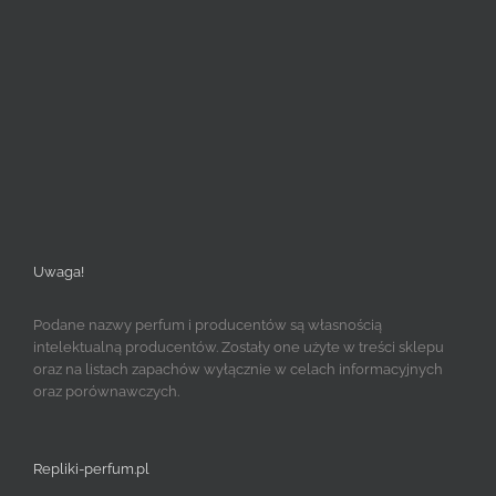
Uwaga!
Podane nazwy perfum i producentów są własnością
intelektualną producentów. Zostały one użyte w treści sklepu
oraz na listach zapachów wyłącznie w celach informacyjnych
oraz porównawczych.
Repliki-perfum.pl