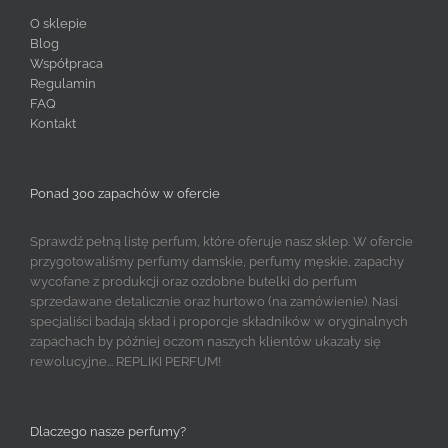
O sklepie
Blog
Współpraca
Regulamin
FAQ
Kontakt
Ponad 300 zapachów w ofercie
Sprawdź pełną listę perfum, które oferuje nasz sklep. W ofercie
przygotowaliśmy perfumy damskie, perfumy męskie, zapachy
wycofane z produkcji oraz ozdobne butelki do perfum
sprzedawane detalicznie oraz hurtowo (na zamówienie). Nasi
specjaliści badają skład i proporcje składników w oryginalnych
zapachach by później oczom naszych klientów ukazały się
rewolucyjne... REPLIKI PERFUM!
Dlaczego nasze perfumy?