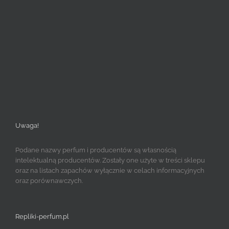
Uwaga!
Podane nazwy perfum i producentów są własnością
intelektualną producentów. Zostały one użyte w treści sklepu
oraz na listach zapachów wyłącznie w celach informacyjnych
oraz porównawczych.
Repliki-perfum.pl