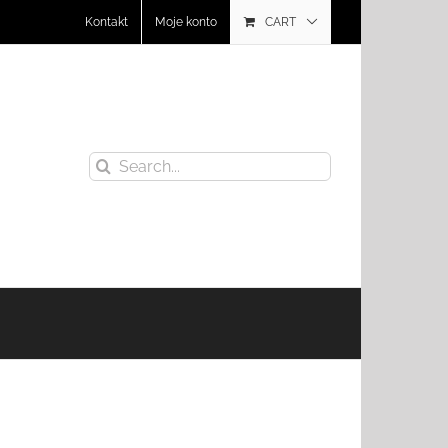
Kontakt
Moje konto
CART
Search
for: