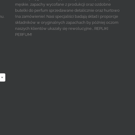
męskie, zapachy wycofane z produkcji oraz ozdobne
butelki do perfum sprzedawane detalicznie oraz hurtowo
mu.
(na zamówienie). Nasi specjaliści badają skład i proporcje
składników w oryginalnych zapachach by później oczom
naszych klientów ukazały się rewolucyjne... REPLIKI
PERFUM!
