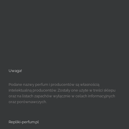
Uwaga!
Podane nazwy perfum i producentów są własnością
intelektualną producentów. Zostały one użyte w treści sklepu
oraz na listach zapachów wyłącznie w celach informacyjnych
oraz porównawczych.
Repliki-perfum.pl