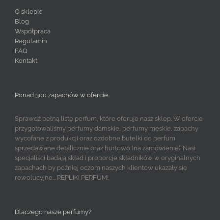
O sklepie
Blog
Współpraca
Regulamin
FAQ
Kontakt
Ponad 300 zapachów w ofercie
Sprawdź pełną listę perfum, które oferuje nasz sklep. W ofercie
przygotowaliśmy perfumy damskie, perfumy męskie, zapachy
wycofane z produkcji oraz ozdobne butelki do perfum
sprzedawane detalicznie oraz hurtowo (na zamówienie). Nasi
specjaliści badają skład i proporcje składników w oryginalnych
zapachach by później oczom naszych klientów ukazały się
rewolucyjne... REPLIKI PERFUM!
Dlaczego nasze perfumy?