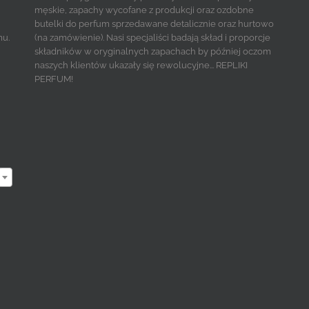
męskie, zapachy wycofane z produkcji oraz ozdobne
butelki do perfum sprzedawane detalicznie oraz hurtowo
mu.
(na zamówienie). Nasi specjaliści badają skład i proporcje
składników w oryginalnych zapachach by później oczom
naszych klientów ukazały się rewolucyjne... REPLIKI
PERFUM!
