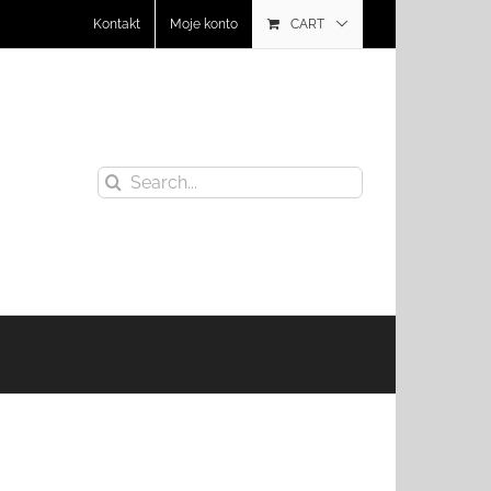
Kontakt
Moje konto
CART
Search
for: