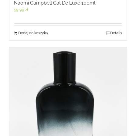
Naomi Campbell Cat De Luxe 100ml
59,99
zł
Dodaj do koszyka
Details