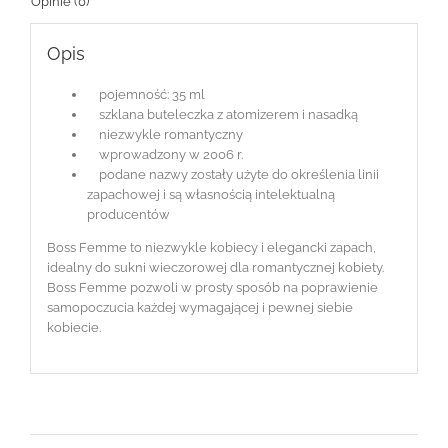
Opinie (0)
Opis
pojemność: 35 ml
szklana buteleczka z atomizerem i nasadką
niezwykle romantyczny
wprowadzony w 2006 r.
podane nazwy zostały użyte do określenia linii
zapachowej i są własnością intelektualną
producentów
Boss Femme to niezwykle kobiecy i elegancki zapach,
idealny do sukni wieczorowej dla romantycznej kobiety.
Boss Femme pozwoli w prosty sposób na poprawienie
samopoczucia każdej wymagającej i pewnej siebie
kobiecie.