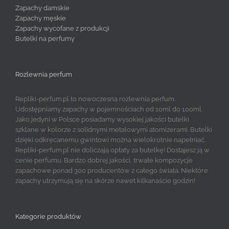
Zapachy damskie
Zapachy męskie
Zapachy wycofane z produkcji
Butelki na perfumy
Rozlewnia perfum
Repliki-perfum.pl to nowoczesna rozlewnia perfum.
Udostępniamy zapachy w pojemnościach od 10ml do 100ml.
Jako jedyni w Polsce posiadamy wysokiej jakości butelki
szklane w kolorze z solidnymi metalowymi atomizerami. Butelki
dzięki odkręcanemu gwintowi można wielokrotnie napełniać.
Repliki-perfum.pl nie doliczają opłaty za butelkę! Dostajesz ją w
cenie perfumu. Bardzo dobrej jakości, trwałe kompozycje
zapachowe ponad 300 producentów z całego świata. Niektóre
zapachy utrzymują się na skórze nawet kilkanaście godzin!
Kategorie produktów