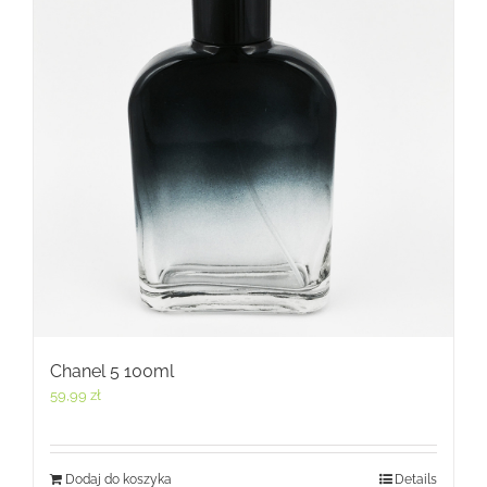
Chanel 5 100ml
59,99
zł
Dodaj do koszyka
Details