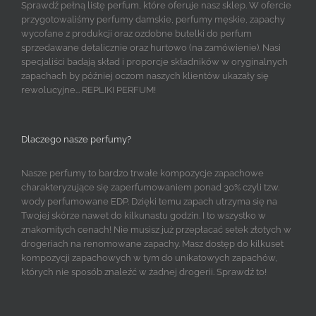
Sprawdź pełną listę perfum, które oferuje nasz sklep. W ofercie
przygotowaliśmy perfumy damskie, perfumy męskie, zapachy
wycofane z produkcji oraz ozdobne butelki do perfum
sprzedawane detalicznie oraz hurtowo (na zamówienie). Nasi
specjaliści badają skład i proporcje składników w oryginalnych
zapachach by później oczom naszych klientów ukazały się
rewolucyjne... REPLIKI PERFUM!
Dlaczego nasze perfumy?
Nasze perfumy to bardzo trwałe kompozycje zapachowe
charakteryzujące się zaperfumowaniem ponad 30% czyli tzw.
wody perfumowane EDP. Dzięki temu zapach utrzyma się na
Twojej skórze nawet do kilkunastu godzin. I to wszystko w
znakomitych cenach! Nie musisz już przepłacać setek złotych w
drogeriach na renomowane zapachy. Masz dostęp do kilkuset
kompozycji zapachowych w tym do unikatowych zapachów,
których nie sposób znaleźć w żadnej drogerii. Sprawdź to!