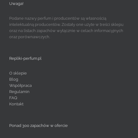
Uwaga!
Podane nazwy perfum i producentów są własnością
intelektualną producentów. Zostały one użyte w treści sklepu
oraz na listach zapachów wyłącznie w celach informacyjnych
oraz porównawczych.
Repliki-perfum.pl
O sklepie
Blog
Współpraca
Regulamin
FAQ
Kontakt
Ponad 300 zapachów w ofercie