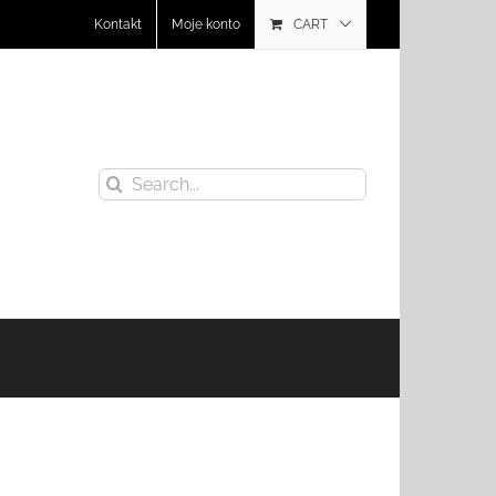
Kontakt
Moje konto
CART
Search
for: