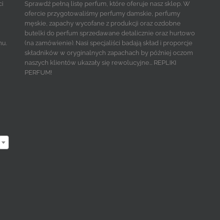
ci
Sprawdź pełną listę perfum, które oferuje nasz sklep. W
ofercie przygotowaliśmy perfumy damskie, perfumy
męskie, zapachy wycofane z produkcji oraz ozdobne
butelki do perfum sprzedawane detalicznie oraz hurtowo
mu.
(na zamówienie). Nasi specjaliści badają skład i proporcje
składników w oryginalnych zapachach by później oczom
naszych klientów ukazały się rewolucyjne... REPLIKI
PERFUM!
