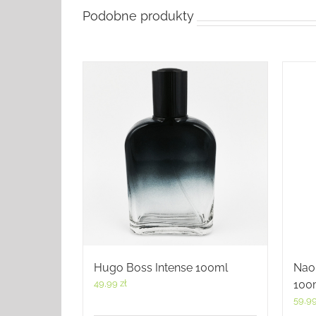
Podobne produkty
Hugo Boss Intense 100ml
Nao
49,99
zł
100
59,9