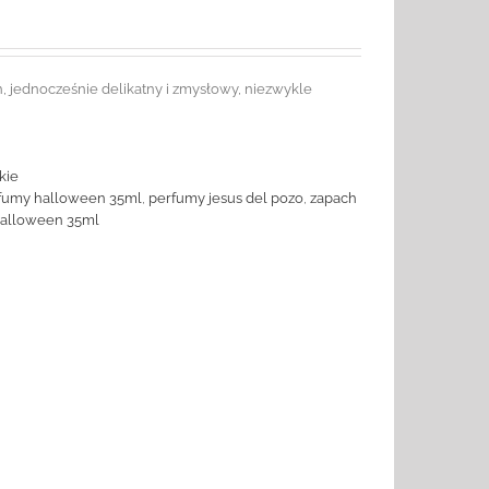
, jednocześnie delikatny i zmysłowy, niezwykle
kie
fumy halloween 35ml
,
perfumy jesus del pozo
,
zapach
halloween 35ml