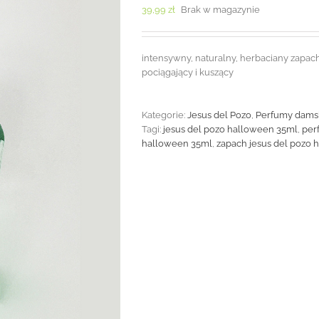
39,99
zł
Brak w magazynie
intensywny, naturalny, herbaciany zapach
pociągający i kuszący
Kategorie:
Jesus del Pozo
,
Perfumy dams
Tagi:
jesus del pozo halloween 35ml
,
per
halloween 35ml
,
zapach jesus del pozo 