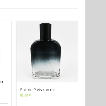
an
Soir de Paris 100 ml
59,99
zł