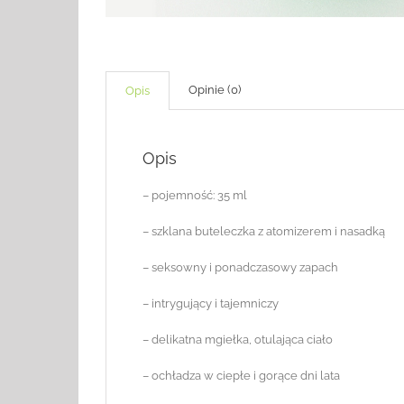
Opinie (0)
Opis
Opis
– pojemność: 35 ml
– szklana buteleczka z atomizerem i nasadką
– seksowny i ponadczasowy zapach
– intrygujący i tajemniczy
– delikatna mgiełka, otulająca ciało
– ochładza w ciepłe i gorące dni lata