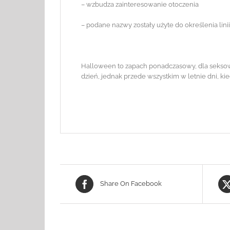
– wzbudza zainteresowanie otoczenia
– podane nazwy zostały użyte do określenia lin
Halloween to zapach ponadczasowy, dla seksown
dzień, jednak przede wszystkim w letnie dni, kie
Share On Facebook