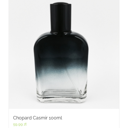
Chopard Casmir 100ml
59,99
zł