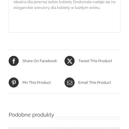
idealna dla pewnej siebie kobiety. Doskonale nadaje się na
eleganckie wieczory dla kobiety w każdym wieku.
Share On Facebook
Tweet This Product
Pin This Product
Email This Product
Podobne produkty