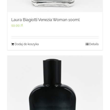
Laura Biagiotti Venezia Woman 100ml
59,99
zł
Dodaj do koszyka
Details