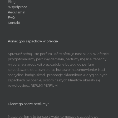
Blog
Współpraca
Regulamin
FAQ
Kontakt
Ponad 300 zapachów w ofercie
Sprawdź pełną listę perfum, które oferuje nasz sklep. W ofercie
przygotowaliśmy perfumy damskie, perfumy męskie, zapachy
wycofane z produkcji oraz ozdobne butelki do perfum
sprzedawane detalicznie oraz hurtowo (na zamówienie). Nasi
specjaliści badają skład i proporcje składników w oryginalnych
zapachach by później oczom naszych klientów ukazały się
rewolucyjne... REPLIKI PERFUM!
Dlaczego nasze perfumy?
Nasze perfumy to bardzo trwałe kompozycje zapachowe