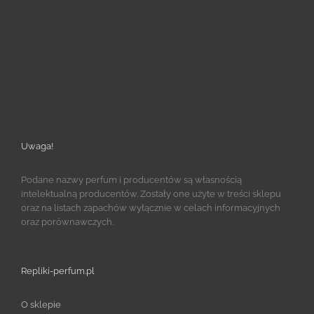
Uwaga!
Podane nazwy perfum i producentów są własnością
intelektualną producentów. Zostały one użyte w treści sklepu
oraz na listach zapachów wyłącznie w celach informacyjnych
oraz porównawczych.
Repliki-perfum.pl
O sklepie