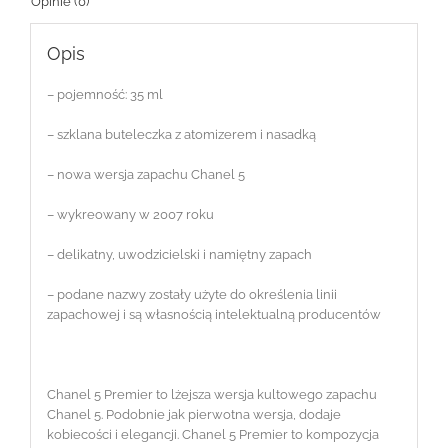
Opinie (0)
Opis
– pojemność: 35 ml
– szklana buteleczka z atomizerem i nasadką
– nowa wersja zapachu Chanel 5
– wykreowany w 2007 roku
– delikatny, uwodzicielski i namiętny zapach
– podane nazwy zostały użyte do określenia linii
zapachowej i są własnością intelektualną producentów
Chanel 5 Premier to lżejsza wersja kultowego zapachu
Chanel 5. Podobnie jak pierwotna wersja, dodaje
kobiecości i elegancji. Chanel 5 Premier to kompozycja