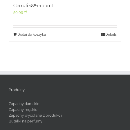
Cerruti 1881 100ml
59,99
zł
Dodaj do koszyka
Details
Produkty
Zapachy damskie
Zapachy męskie
Zapachy wycofane z produkcji
Butelki na perfumy