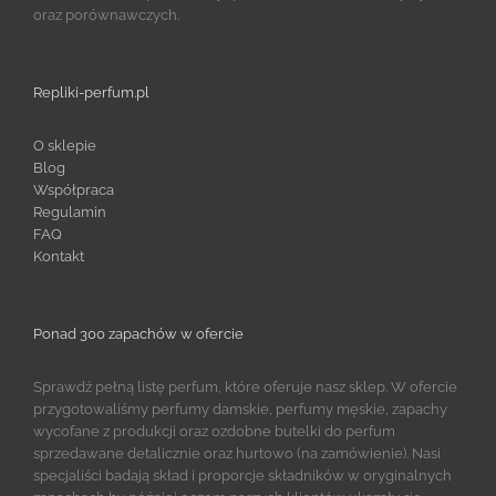
oraz porównawczych.
Repliki-perfum.pl
O sklepie
Blog
Współpraca
Regulamin
FAQ
Kontakt
Ponad 300 zapachów w ofercie
Sprawdź pełną listę perfum, które oferuje nasz sklep. W ofercie
przygotowaliśmy perfumy damskie, perfumy męskie, zapachy
wycofane z produkcji oraz ozdobne butelki do perfum
sprzedawane detalicznie oraz hurtowo (na zamówienie). Nasi
specjaliści badają skład i proporcje składników w oryginalnych