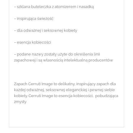
– szklana buteleczka z atomizerem i nasadką
– inspirująca świeżość
– dla odważnej i seksownej kobiety
– esencja kobiecości
– podane nazwy zostały użyte do określenia linii
zapachowej i są własnością intelektualną producentów
Zapach Cerruti Image to delikatny, inspirujący zapach dla
każdej odważnej, seksownej eleganckiej i pewnej siebie
kobiety. Cerruti Image to esencja kobiecości, pobudzająca
zmysły.