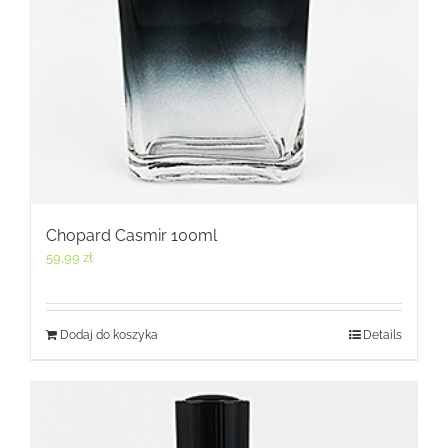
Chopard Casmir 100ml
59,99
zł
Dodaj do koszyka
Details