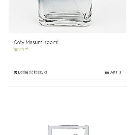
Coty Masumi 100ml
59,99
zł
Dodaj do koszyka
Details