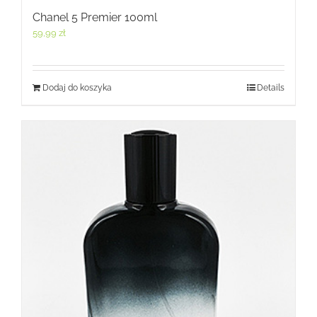
Chanel 5 Premier 100ml
59,99
zł
Dodaj do koszyka
Details