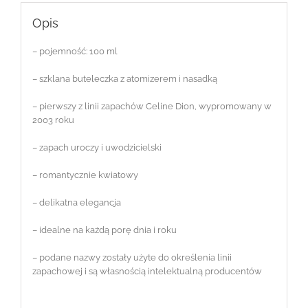
Opis
– pojemność: 100 ml
– szklana buteleczka z atomizerem i nasadką
– pierwszy z linii zapachów Celine Dion, wypromowany w
2003 roku
– zapach uroczy i uwodzicielski
– romantycznie kwiatowy
– delikatna elegancja
– idealne na każdą porę dnia i roku
– podane nazwy zostały użyte do określenia linii
zapachowej i są własnością intelektualną producentów