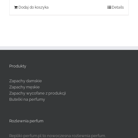
Dodaj do koszyka
Details
Produkty
Zapachy damskie
Zapachy męskie
Zapachy wycofane z produkcji
Butelki na perfumy
Rozlewnia perfum
Repliki-perfum.pl to nowoczesna rozlewnia perfum.