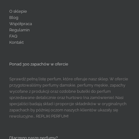
O sklepie
Blog
Współpraca
Regulamin
FAQ
Kontakt
Ponad 300 zapachów w ofercie
Sprawdź pełną listę perfum, które oferuje nasz sklep. W ofercie
przygotowaliśmy perfumy damskie, perfumy męskie, zapachy
wycofane z produkcji oraz ozdobne butelki do perfum
sprzedawane detalicznie oraz hurtowo (na zamówienie). Nasi
specjaliści badają skład i proporcje składników w oryginalnych
zapachach by później oczom naszych klientów ukazały się
rewolucyjne... REPLIKI PERFUM!
Dlaczego nasze perfumy?