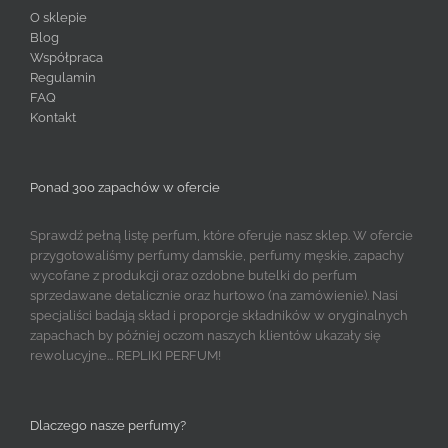
O sklepie
Blog
Współpraca
Regulamin
FAQ
Kontakt
Ponad 300 zapachów w ofercie
Sprawdź pełną listę perfum, które oferuje nasz sklep. W ofercie
przygotowaliśmy perfumy damskie, perfumy męskie, zapachy
wycofane z produkcji oraz ozdobne butelki do perfum
sprzedawane detalicznie oraz hurtowo (na zamówienie). Nasi
specjaliści badają skład i proporcje składników w oryginalnych
zapachach by później oczom naszych klientów ukazały się
rewolucyjne... REPLIKI PERFUM!
Dlaczego nasze perfumy?