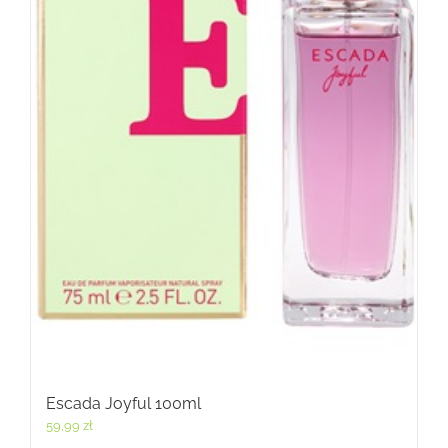
Escada Joyful 100ml
59,99
zł