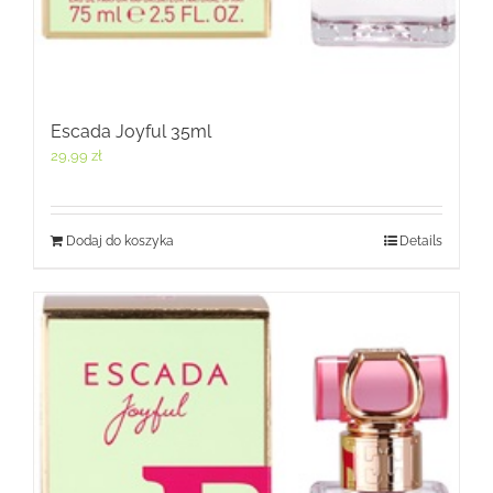
Escada Joyful 35ml
29,99
zł
Dodaj do koszyka
Details