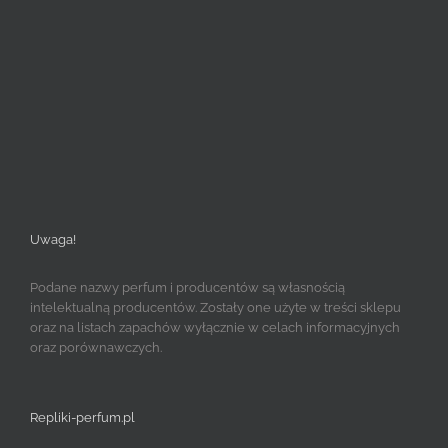
Uwaga!
Podane nazwy perfum i producentów są własnością
intelektualną producentów. Zostały one użyte w treści sklepu
oraz na listach zapachów wyłącznie w celach informacyjnych
oraz porównawczych.
Repliki-perfum.pl