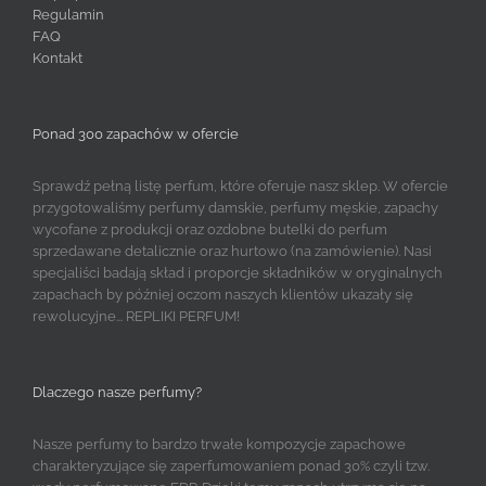
Regulamin
FAQ
Kontakt
Ponad 300 zapachów w ofercie
Sprawdź pełną listę perfum, które oferuje nasz sklep. W ofercie
przygotowaliśmy perfumy damskie, perfumy męskie, zapachy
wycofane z produkcji oraz ozdobne butelki do perfum
sprzedawane detalicznie oraz hurtowo (na zamówienie). Nasi
specjaliści badają skład i proporcje składników w oryginalnych
zapachach by później oczom naszych klientów ukazały się
rewolucyjne... REPLIKI PERFUM!
Dlaczego nasze perfumy?
Nasze perfumy to bardzo trwałe kompozycje zapachowe
charakteryzujące się zaperfumowaniem ponad 30% czyli tzw.