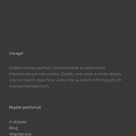
Uwaga!
Podane nazwy perfum i producentów są własnością
intelektualną producentów. Zostały one użyte w treści sklepu
oraz na listach zapachów wyłącznie w celach informacyjnych
oraz porównawczych.
Repliki-perfum.pl
O sklepie
Blog
Współpraca