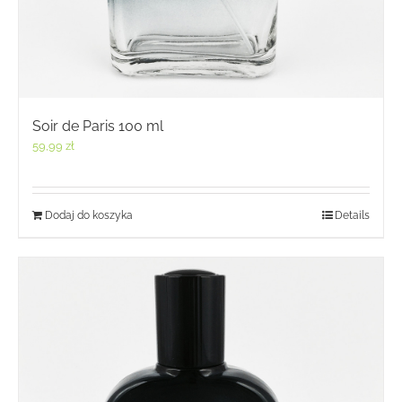
Soir de Paris 100 ml
59,99
zł
Dodaj do koszyka
Details