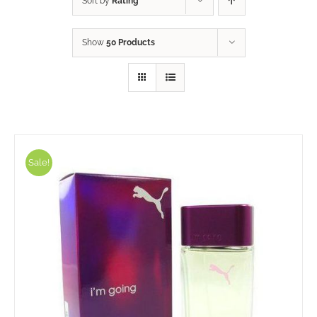
Sort by
Rating
Show
50 Products
Sale!