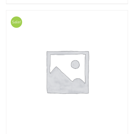
Sale!