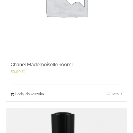
Chanel Mademoiselle 100ml
59,99
zł
Dodaj do koszyka
Details