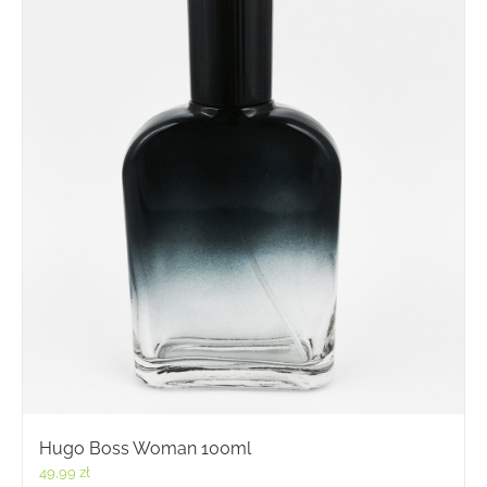
Hugo Boss Woman 100ml
49,99
zł