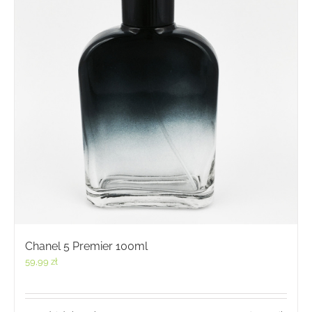
Chanel 5 Premier 100ml
59,99
zł