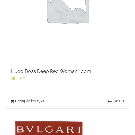
Hugo Boss Deep Red Woman 100ml
49,99
zł
Dodaj do koszyka
Details