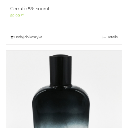
Cerruti 1881 100ml
59,99
zł
Dodaj do koszyka
Details