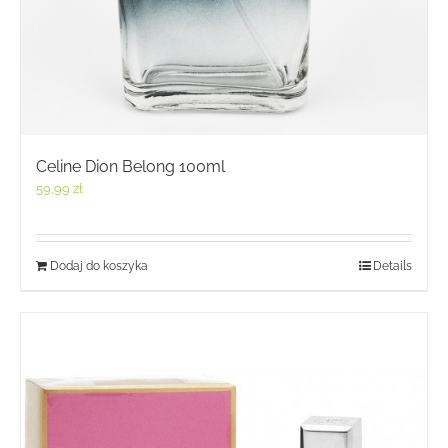
Celine Dion Belong 100ml
59,99
zł
Dodaj do koszyka
Details