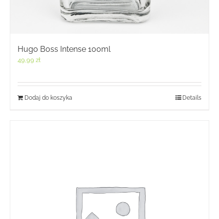
Hugo Boss Intense 100ml
49,99
zł
Dodaj do koszyka
Details