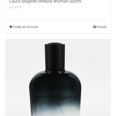
Laura Biagiotti Venezia Woman 100ml
59,99
zł
Dodaj do koszyka
Details