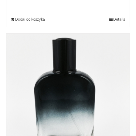
Dodaj do koszyka
Details