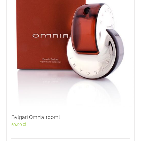
Bvlgari Omnia 100ml
59,99
zł