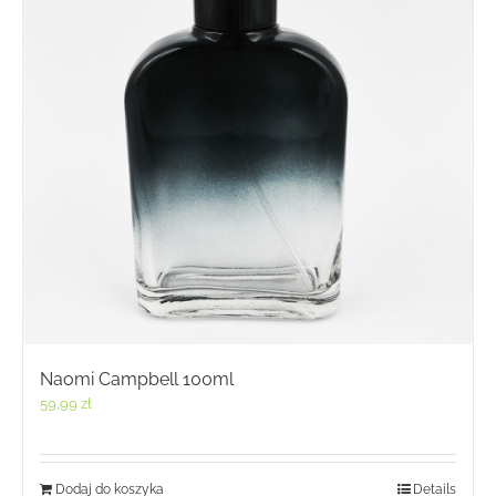
Naomi Campbell 100ml
59,99
zł
Dodaj do koszyka
Details