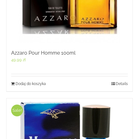
Azzaro Pour Homme 100ml
49,99
zł
Dodaj do koszyka
Details
Sale!